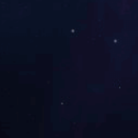
Save my name, email, and website in this 
zoty中欧·(中国有限公司)官方网站 - 🧧🧧😄😄
✅zoty中欧✅【uutaixing.com】作为zoty中欧中