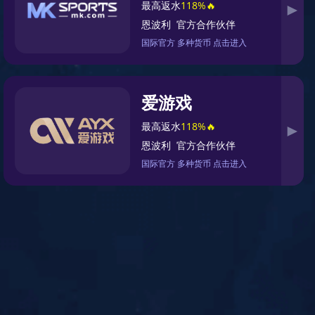
航
解读关键词1
产品展示
新闻动态
服务宗旨