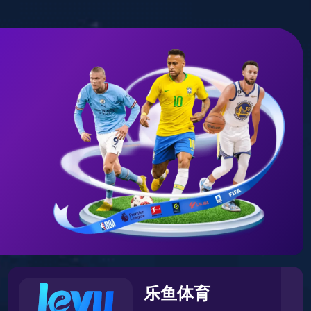
网站首页
解读关键词1
产品展
产品展示
me
NBA顶级球队阵容汇总：明星球员、战术分析与最新