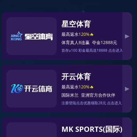
示
新闻动态
服务宗旨
找到关键词2
交易