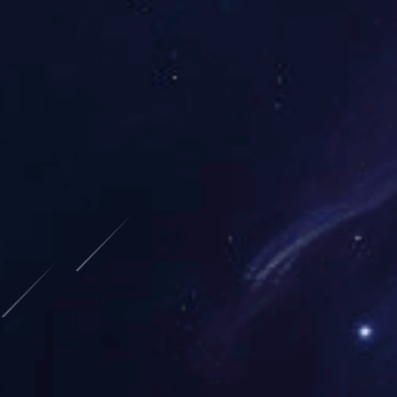
### 2、战术分析
NBA顶级球队在战术层面上有着精密的布局和
凯尔特人队以强大的防守和高效的快攻著称，
者。
热火队则以灵活的阵容轮换和战术变化见长，
### 3、最新交易
每个赛季的最新交易总是NBA球队运作中的关
的走向。
76人队最近通过一系列交易获取了更多的外线
争中更具威胁性。
爵士队则通过交易增强了内线的深度，提升了