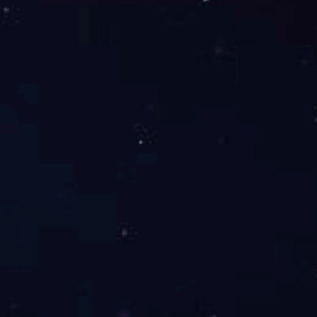
到关键词2
Phone
15501050665