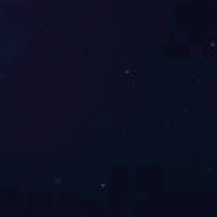
browser for the next time I comment.
导航
网站地图
找
解读关键词1
XML
国
产品展示