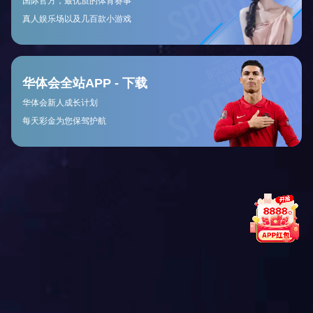
体育行业中有哪些重要的法规与政策？
如何在体育赛事中预防运动员受伤？