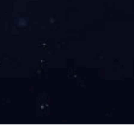
服务宗旨
找到关键词2
网站地图
XML
找到关键词2
Phone
15501050665
Email
gecspvkd@outlook.com
Address