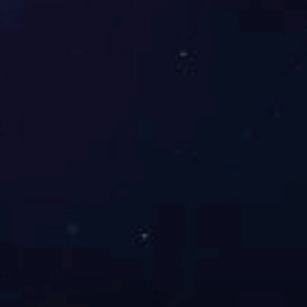
zoty中欧·(中国有限公司)官方网站 - 🧧🧧😄😄✅zoty中欧
✅【uutaixing.com】作为zoty中欧中国有限公司官方网站，
我们始终坚持以用户为中心。我们为用户提供最前沿的行业
动态、最经典的产品系列和最贴心的会员服务。zoty中欧，
邀您共赴一场关于品质与价值的约会，让每一天都精彩纷
呈！
导航
解读关键词1
产品展示
新闻动态