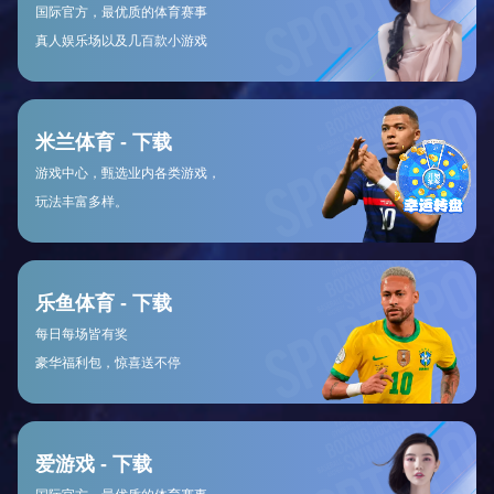
FAQS
常见问题解答
如何提升员工的体育意识？
可以举办定期的健身活动、组织体育比赛，还可以提供员
工健康饮食知识培训。
我们公司提供哪些体育服务？