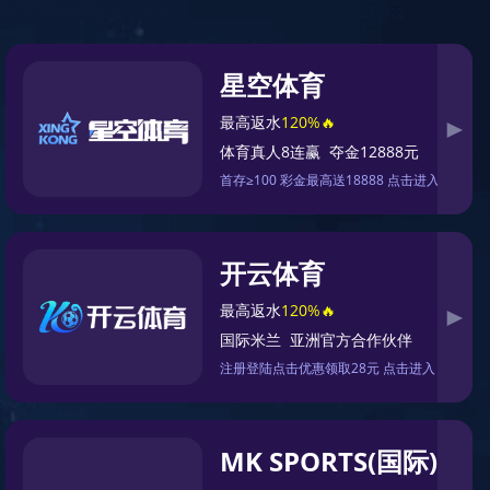
示
新闻动态
服务宗旨
找到关键词2