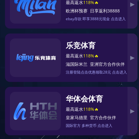
体育装备定制
定制各类体育用品，包括球衣、球鞋等；