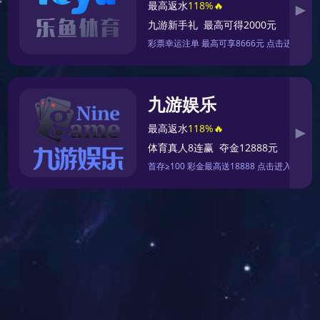
运动损伤康复
提供运动损伤康复理疗服务；