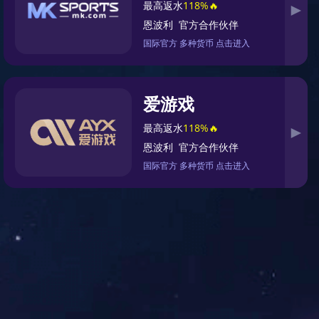
棒球训练营
提供青少年和成人棒球训练课程；