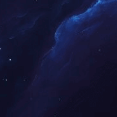
我们的伙伴