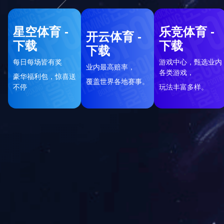
体育用品定制
为团体、学校等机构定制体育用品；