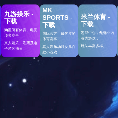
健身俱乐部经营
开设健身俱乐部，提供健身器材和课程；
TRUSTED BY OVER 1500