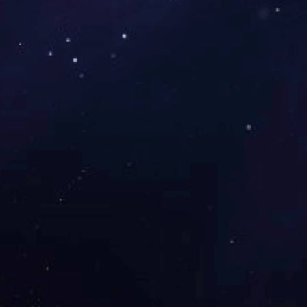
zoty中欧·(中国有限公司)官方网站 - 🧧🧧😄😄
✅zoty中欧✅【uutaixing.com】作为zoty中欧中
有限公司官方网站，我们始终坚持以用户为中
心。我们为用户提供最前沿的行业动态、最经
的产品系列和最贴心的会员服务。zoty中欧，
共赴一场关于品质与价值的约会，让每一天都
彩纷呈！