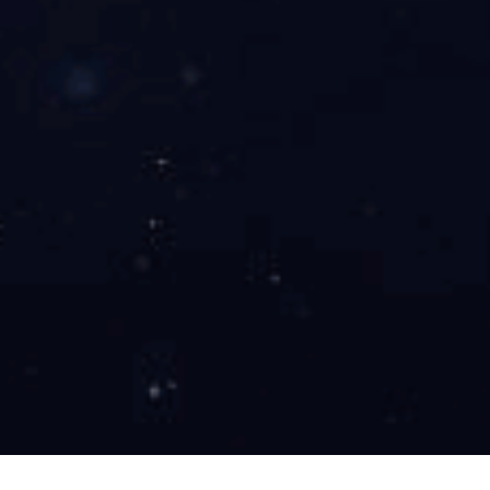
zoty中欧·(中国有限公司)官方网站 - 🧧🧧😄😄✅zoty中欧
✅【uutaixing.com】作为zoty中欧中国有限公司官方网站，
我们始终坚持以用户为中心。我们为用户提供最前沿的行业
动态、最经典的产品系列和最贴心的会员服务。zoty中欧，
邀您共赴一场关于品质与价值的约会，让每一天都精彩纷
呈！
导航
解读关键词1
产品展示
新闻动态