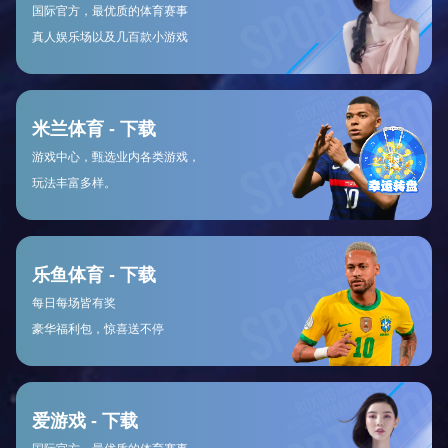
姓名
*
邮箱
*
网址