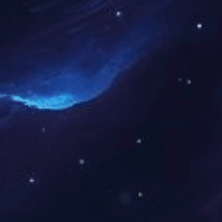
发表评论
内容
姓名
*