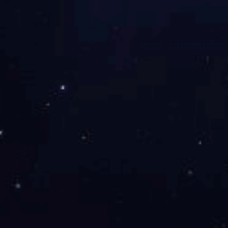
zoty中欧·(中国有限公司)官方网站 - 🧧🧧😄😄
✅zoty中欧✅【uutaixing.com】作为zoty中欧中
有限公司官方网站，我们始终坚持以用户为中
心。我们为用户提供最前沿的行业动态、最经
的产品系列和最贴心的会员服务。zoty中欧，
共赴一场关于品质与价值的约会，让每一天都
彩纷呈！