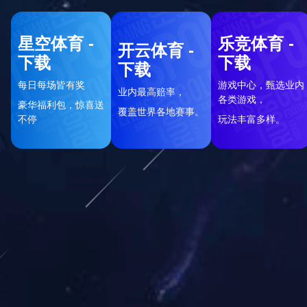
1、赛事战报分析
今天的比赛场面激烈，各队展现出了不同的战
截然不同的局面。
某场比赛中，一队在第四节反超对手，主要得
赛则是因为主教练的战术调整在第二节迅速扭
多个比赛中，球队的罚球命中率和三分球命中