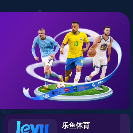
网站首页
解读关键词1
产品展
产品展示
e
NBA每日战报与分析：今日赛事精彩回顾及球员表现深