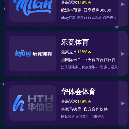
NBA每日战报与分析：今日赛
Posted On:
2026-03-16 21:19:15
### 文章摘要
今日的NBA比赛如火如荼，球场上发生了一系
战报，重点关注球员们的表现，揭示他们在比
将得到详细解析，带您领略今日NBA的精彩之
---