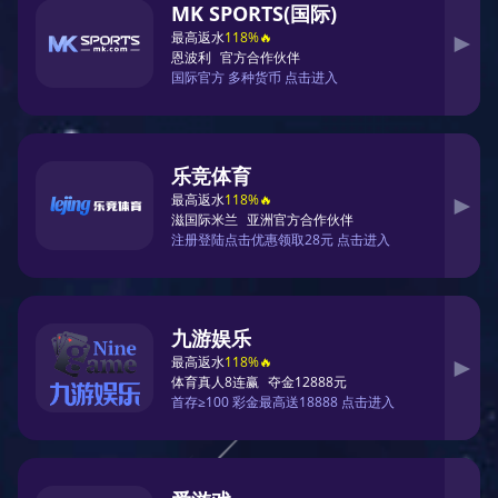
直播内容丰富性
观看NBA直播的一个关键因素是网站提供的直播内容的丰富
性。优秀的平台通常覆盖所有NBA赛事，包括常规赛、季后
赛和全明星赛。这些网站还可能提供背景资料、赛前分析和
精彩的回放服务，以满足不同观众的需求。
此外，直播内容的高清质量和实时更新也是评判一个平台优
劣的重要标准。优秀的网站通常会提供多个分辨率选项，以
适应用户的带宽和设备类型，保证观看体验的流畅和清晰。
对于全球篮球爱好者而言，这些内容的丰富性是选择观看
NBA直播的重要考量因素之一。