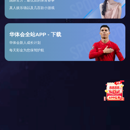
优秀的观看平台，将会极大地提升您的观赛体验和满意度。
Prev Post
发表评论
内容