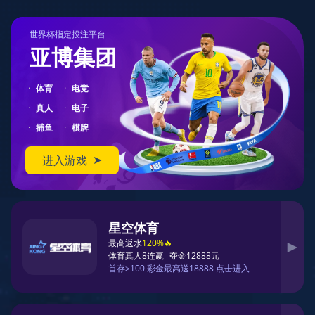
新闻动态
Home
哪个网站能观看NBA直播？
哪个网站能观看NBA直播？