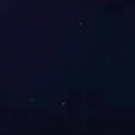
姓名
*
邮箱
*
网址
Save my name, email, and website in this browser
for the next time I comment.