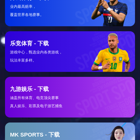
直播的可用性与地域限制
虽然许多网站声称可以全球观看NBA直播，但实际上可能存
在地域限制问题。某些平台可能仅限制在特定国家或地区提
供直播，这对全球观众来说是一个重要的考量因素。
优秀的网站通常会提供多国语言支持，并尽力减少地域限
制，以便更多地球篮球迷可以享受到NBA直播带来的乐趣。
了解网站的地域限制情况，可以帮助用户选择适合自己的观
看平台。
### 4、费用与付费选项
关键词2
费用与付费选项
NBA直播的观看通常需要支付一定的费用。优秀的网站通常