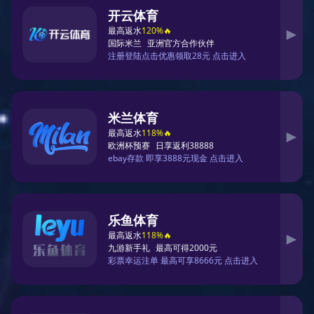
Posted On:
2026-03-16 22:08:27
### 文章摘要
本文将深入探讨如何通过特定网站观看NBA直播。首先，我
们将分析直播内容的丰富性和质量，其次探讨用户体验和界
面设计，然后关注直播的可用性和地域限制，最后讨论费用
和付费选项。通过这些方面的分析，读者将能够更好地选择
适合自己观看NBA直播的网站。
### 1、直播内容丰富性