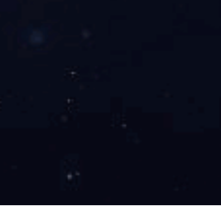
导航
解读关键词1
产品展示
新闻动态
服务宗旨
找到关键词2