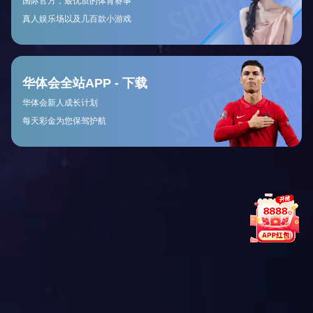
发表评论
内容
姓名
*